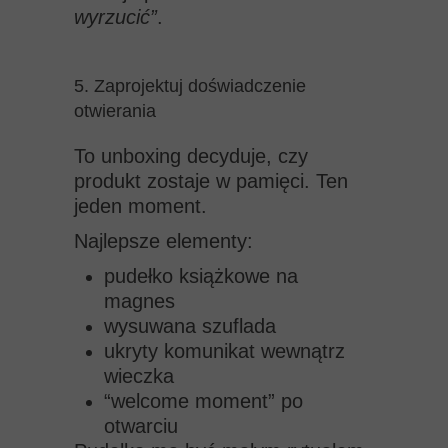
wyrzucić”
.
5. Zaprojektuj doświadczenie
otwierania
To unboxing decyduje, czy
produkt zostaje w pamięci. Ten
jeden moment.
Najlepsze elementy:
pudełko książkowe na
magnes
wysuwana szuflada
ukryty komunikat wewnątrz
wieczka
“welcome moment” po
otwarciu