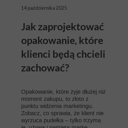
14 października 2025
Jak zaprojektować
opakowanie, które
klienci będą chcieli
zachować?
Opakowanie, które żyje dłużej niż
moment zakupu, to złoto z
punktu widzenia marketingu.
Zobacz, co sprawia, że klient nie
wyrzuca pudełka – tylko trzyma
je, używa i pamięta markę.