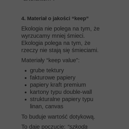
4. Materiał o jakości “keep”
Ekologia nie polega na tym, że
wyrzucamy mniej śmieci.
Ekologia polega na tym, że
rzeczy nie stają się śmieciami.
Materiały “keep value”:
grube tektury
fakturowe papiery
papiery kraft premium
kartony typu double-wall
strukturalne papiery typu
linan, canvas
To buduje wartość dotykową.
To daje poczucie:
“szkoda